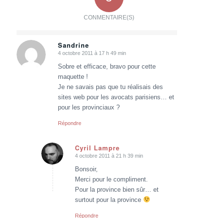
CONMENTAIRE(S)
Sandrine
4 octobre 2011 à 17 h 49 min
dit
:
Sobre et efficace, bravo pour cette
maquette !
Je ne savais pas que tu réalisais des
sites web pour les avocats parisiens… et
pour les provinciaux ?
Répondre
Cyril Lampre
4 octobre 2011 à 21 h 39 min
dit
:
Bonsoir,
Merci pour le compliment.
Pour la province bien sûr… et
surtout pour la province
Répondre