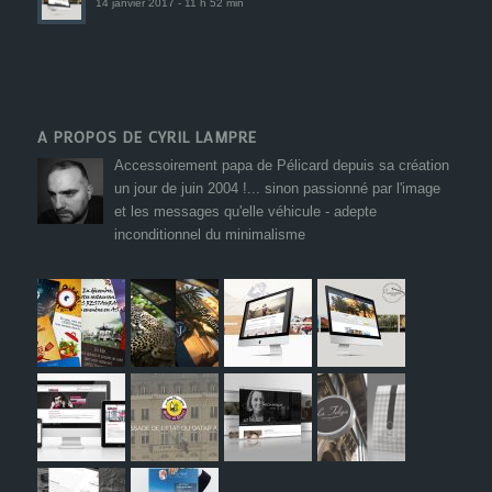
14 janvier 2017 - 11 h 52 min
A PROPOS DE CYRIL LAMPRE
Accessoirement papa de Pélicard depuis sa création
un jour de juin 2004 !... sinon passionné par l'image
et les messages qu'elle véhicule - adepte
inconditionnel du minimalisme