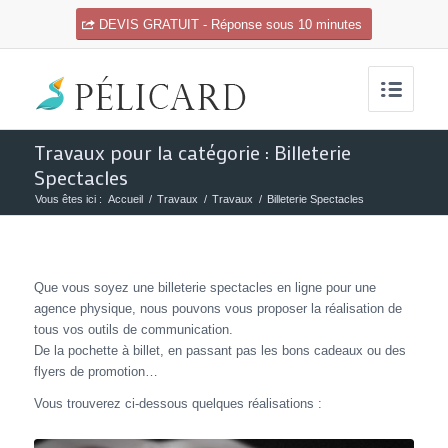
DEVIS GRATUIT - Réponse sous 10 minutes
Travaux pour la catégorie : Billeterie
Spectacles
Vous êtes ici :
Accueil
/
Travaux
/
Travaux
/
Billeterie Spectacles
Que vous soyez une billeterie spectacles en ligne pour une
agence physique, nous pouvons vous proposer la réalisation de
tous vos outils de communication.
De la pochette à billet, en passant pas les bons cadeaux ou des
flyers de promotion…
Vous trouverez ci-dessous quelques réalisations :