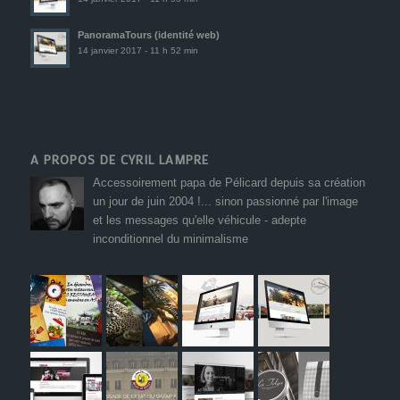
PanoramaTours (identité web)
14 janvier 2017 - 11 h 52 min
A PROPOS DE CYRIL LAMPRE
Accessoirement papa de Pélicard depuis sa création
un jour de juin 2004 !... sinon passionné par l'image
et les messages qu'elle véhicule - adepte
inconditionnel du minimalisme