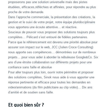
proposerons pas une solution universelle mais des pistes
étudiées, efficaces,réfléchies et affinées, pour répondre au plus
proche de votre demande.
Dans l’approche commerciale, la présentation des créations, la
gestion et le suivi de votre projet, notre équipe pluridisciplinaire
vous apportera une écoute attentive… et réactive.
Soucieux de pouvoir vous proposer des solutions toujours plus
complètes… Pélicard s’est entouré de fidèles partenaires.
Parce que le référencement est devenu une priorité absolue pour
assurer son impact sur le web, JCC (Julien Croce Consulting)
nous apporte ses compétences… démontrées sur de nombreux
projets… pour vous aider à aborder la nébuleuse Google&Co. Six
ans d’une étroite collaboration sur différents projets pour une
confiance sans faille et absolue
Pour aller toujours plus loin, ouvrir notre périmètre et proposer
des solutions complètes, Sinok nous aide à vous apporter une
réponse pertinente et efficace pour toutes les demandes en
video/animations (du film publicitaire au clip vidéo)… Dix ans
d’amitié et de soutien sans faille.
Et quoi bien sûr ?