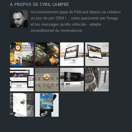
A PROPOS DE CYRIL LAMPRE
Accessoirement papa de Pélicard depuis sa création
un jour de juin 2004 !... sinon passionné par l'image
et les messages qu'elle véhicule - adepte
inconditionnel du minimalisme