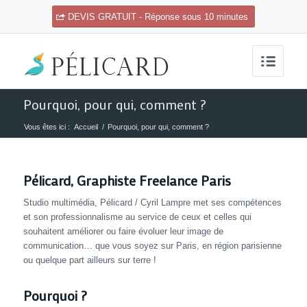
DEVIS GRATUIT - Réponse sous 10 minutes
Pourquoi, pour qui, comment ?
Vous êtes ici :
Accueil
/
Pourquoi, pour qui, comment ?
Pélicard, Graphiste Freelance Paris
Studio multimédia, Pélicard / Cyril Lampre met ses compétences
et son professionnalisme au service de ceux et celles qui
souhaitent améliorer ou faire évoluer leur image de
communication… que vous soyez sur Paris, en région parisienne
ou quelque part ailleurs sur terre !
Pourquoi ?