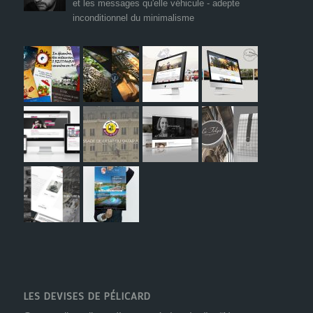
et les messages qu'elle véhicule - adepte
inconditionnel du minimalisme
LES DEVISES DE PÉLICARD