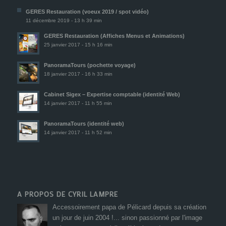
GERES Restauration (voeux 2019 / spot vidéo)
11 décembre 2019 - 13 h 39 min
GERES Restauration (Affiches Menus et Animations)
25 janvier 2017 - 15 h 16 min
PanoramaTours (pochette voyage)
18 janvier 2017 - 16 h 33 min
Cabinet Sigex – Expertise comptable (identité Web)
14 janvier 2017 - 11 h 55 min
PanoramaTours (identité web)
14 janvier 2017 - 11 h 52 min
A PROPOS DE CYRIL LAMPRE
Accessoirement papa de Pélicard depuis sa création
un jour de juin 2004 !... sinon passionné par l'image