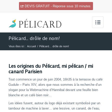
DEVIS GRATUIT - Réponse sous 10 minutes
Pélicard… drôle de nom!
Vous êtes ici :
Accueil
/
Pélicard… drôle de nom!
Les origines du Pélicard, mi pélican / mi
canard Parisien
Tout commence un jour de juin 2004, 16h35 à la terrasse du café
Gudule – Paris XIV, alors que nous sommes à la recherche d’un
slogan pour la Webmachine d’Hannibal devant une feuille bien
blanche et un café bien noir…
Les idées fusent, autour du logo déjà existant symbolisé par un
tambour de machine à laver… une lessive, un canard, de l’eau,