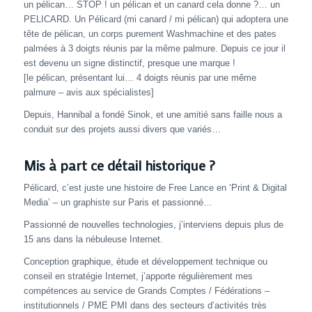
un pélican… STOP ! un pélican et un canard cela donne ?… un
PELICARD. Un Pélicard (mi canard / mi pélican) qui adoptera une
tête de pélican, un corps purement Washmachine et des pates
palmées à 3 doigts réunis par la même palmure. Depuis ce jour il
est devenu un signe distinctif, presque une marque !
[le pélican, présentant lui… 4 doigts réunis par une même
palmure – avis aux spécialistes]
Depuis, Hannibal a fondé Sinok, et une amitié sans faille nous a
conduit sur des projets aussi divers que variés…
Mis à part ce détail historique ?
Pélicard, c’est juste une histoire de Free Lance en ‘Print & Digital
Media’ – un graphiste sur Paris et passionné…
Passionné de nouvelles technologies, j’interviens depuis plus de
15 ans dans la nébuleuse Internet.
Conception graphique, étude et développement technique ou
conseil en stratégie Internet, j’apporte régulièrement mes
compétences au service de Grands Comptes / Fédérations –
institutionnels / PME PMI dans des secteurs d’activités très