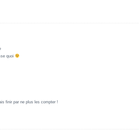
?
asse quoi
is finir par ne plus les compter !