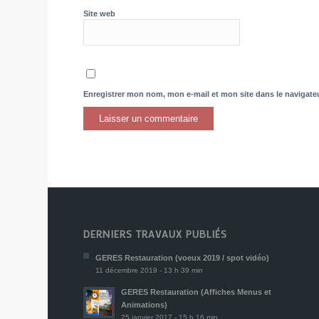
Site web
Enregistrer mon nom, mon e-mail et mon site dans le navigat
DERNIERS TRAVAUX PUBLIÉS
GERES Restauration (voeux 2019 / spot vidéo)
11 décembre 2019 - 13 h 39 min
GERES Restauration (Affiches Menus et
Animations)
25 janvier 2017 - 15 h 16 min