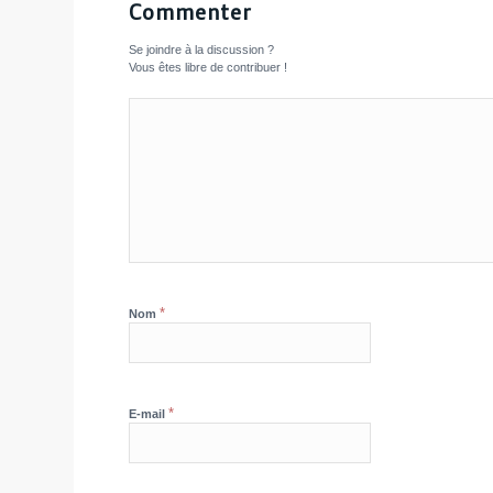
Commenter
Se joindre à la discussion ?
Vous êtes libre de contribuer !
*
Nom
*
E-mail