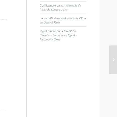
Ambassade de
Cyril Lampre
dans
l’Etat du Qatar à Paris
Ambassade de l’Etat
Laure LdM
dans
du Qatar à Paris
Fior’Print
Cyril Lampre
dans
(identite – boutique en ligne) –
Imprimerie Corse